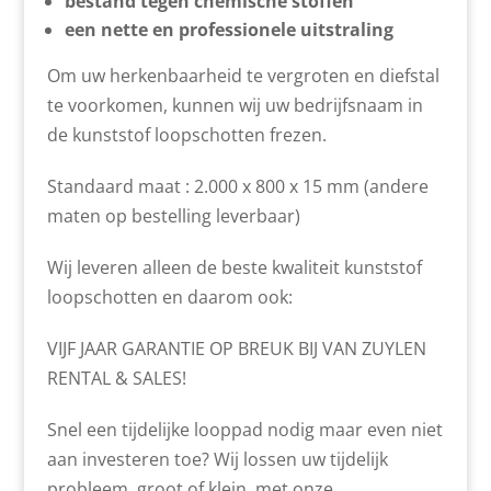
bestand tegen chemische stoffen
een nette en professionele uitstraling
Om uw herkenbaarheid te vergroten en diefstal
te voorkomen, kunnen wij uw bedrijfsnaam in
de kunststof loopschotten frezen.
Standaard maat : 2.000 x 800 x 15 mm (andere
maten op bestelling leverbaar)
Wij leveren alleen de beste kwaliteit kunststof
loopschotten en daarom ook:
VIJF JAAR GARANTIE OP BREUK BIJ VAN ZUYLEN
RENTAL & SALES!
Snel een tijdelijke looppad nodig maar even niet
aan investeren toe? Wij lossen uw tijdelijk
probleem, groot of klein, met onze