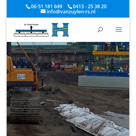
06-51 181 649
0413 - 25 38 20
info@vanzuylen-rs.nl