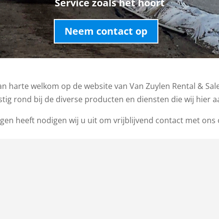
Service zoals het hoort
Neem contact op
an harte welkom op de website van Van Zuylen Rental & Sale
ustig rond bij de diverse producten en diensten die wij hier 
agen heeft nodigen wij u uit om vrijblijvend contact met ons