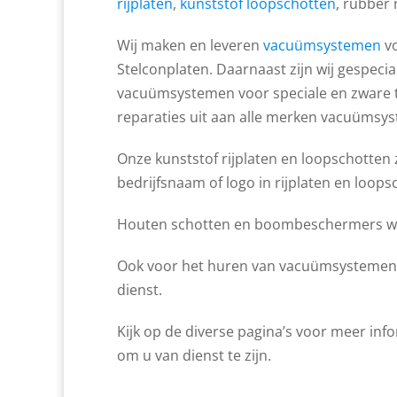
rijplaten
,
kunststof loopschotten
, rubber
Wij maken en leveren
vacuümsystemen
vo
Stelconplaten. Daarnaast zijn wij gespec
vacuümsystemen voor speciale en zware 
reparaties uit aan alle merken vacuümsy
Onze kunststof rijplaten en loopschotten z
bedrijfsnaam of logo in rijplaten en loopsc
Houten schotten en boombeschermers word
Ook voor het huren van vacuümsystemen, 
dienst.
Kijk op de diverse pagina’s voor meer inf
om u van dienst te zijn.