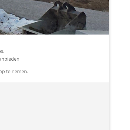
s.
aanbieden.
 op te nemen.