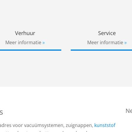
Verhuur
Service
Meer informatie
Meer informatie
s
Ne
te adres voor vacuümsystemen, zuignappen,
kunststof