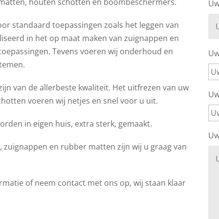
 matten, houten schotten en boombeschermers.
Uw
or standaard toepassingen zoals het leggen van
ialiseerd in het op maat maken van zuignappen en
toepassingen. Tevens voeren wij onderhoud en
Uw 
stemen.
ijn van de allerbeste kwaliteit. Het uitfrezen van uw
Uw 
hotten voeren wij netjes en snel voor u uit.
en in eigen huis, extra sterk, gemaakt.
Uw
zuignappen en rubber matten zijn wij u graag van
ormatie of neem contact met ons op, wij staan klaar