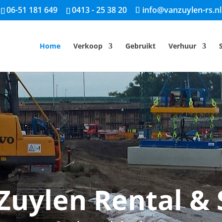
06-51 181 649
0413 - 25 38 20
info@vanzuylen-rs.nl
Home
Verkoop
Gebruikt
Verhuur
Zuylen Rental & 