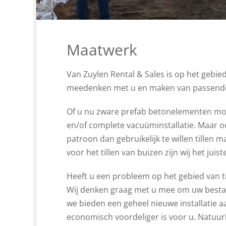
Maatwerk
Van Zuylen Rental & Sales is op het gebie
meedenken met u en maken van passende
Of u nu zware prefab betonelementen moet
en/of complete vacuüminstallatie. Maar o
patroon dan gebruikelijk te willen tillen
voor het tillen van buizen zijn wij het ju
Heeft u een probleem op het gebied van t
Wij denken graag met u mee om uw bestaand
we bieden een geheel nieuwe installatie a
economisch voordeliger is voor u. Natuurli