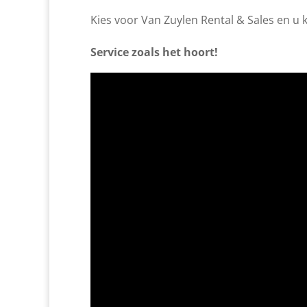
Kies voor Van Zuylen Rental & Sales en u ki
Service zoals het hoort!