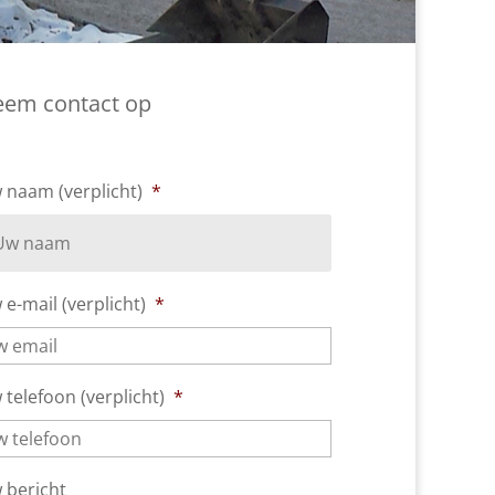
em contact op
 naam (verplicht)
*
e-mail (verplicht)
*
telefoon (verplicht)
*
 bericht