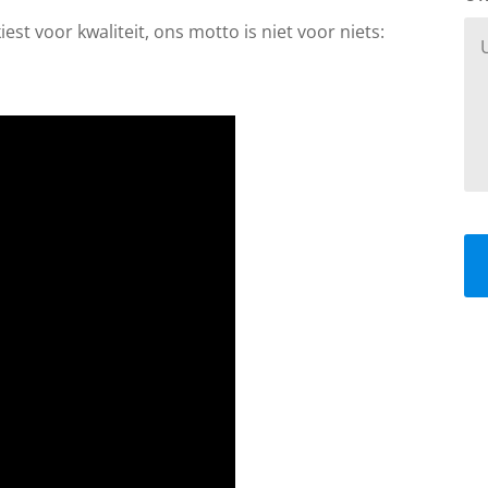
est voor kwaliteit, ons motto is niet voor niets: